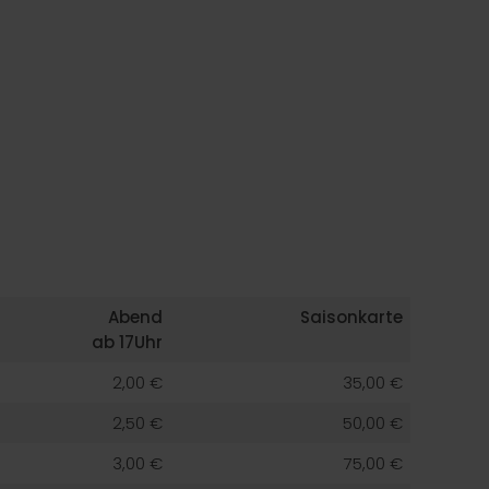
Abend
Saisonkarte
ab 17Uhr
2,00 €
35,00 €
2,50 €
50,00 €
3,00 €
75,00 €