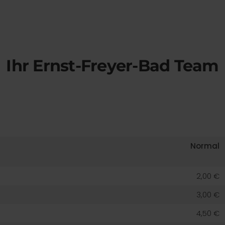
Ihr Ernst-Freyer-Bad Team
Normal
2,00 €
3,00 €
4,50 €