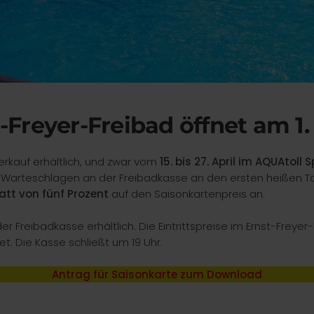
-Freyer-Freibad öffnet am 1
erkauf erhältlich, und zwar vom
15. bis 27. April im AQUAtoll
 Warteschlagen an der Freibadkasse an den ersten heißen Ta
tt von fünf Prozent
auf den Saisonkartenpreis an.
er Freibadkasse erhältlich. Die Eintrittspreise im Ernst-Freye
et. Die Kasse schließt um 19 Uhr.
Antrag für Saisonkarte zum Download